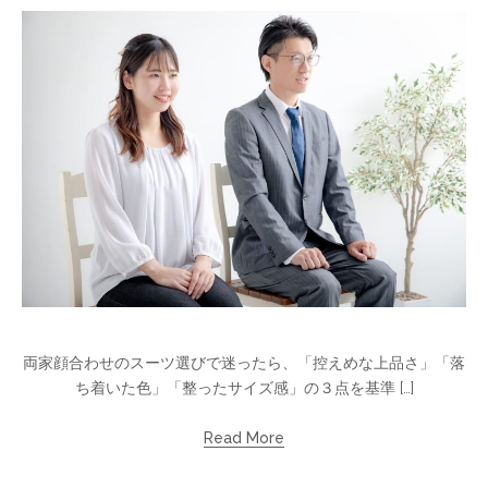
両家顔合わせのスーツ選びで迷ったら、「控えめな上品さ」「落
ち着いた色」「整ったサイズ感」の３点を基準 […]
Read More