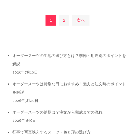
投
1
2
次へ
稿
最近の投稿
の
オーダースーツの生地の選び方とは？季節・用途別のポイントを
解説
ペ
2026年7月10日
ー
オーダースーツは特別な日におすすめ！魅力と注文時のポイント
を解説
ジ
2026年5月20日
オーダースーツの納期は？注文から完成までの流れ
送
2026年3月6日
行事で写真映えするスーツ・色と形の選び方