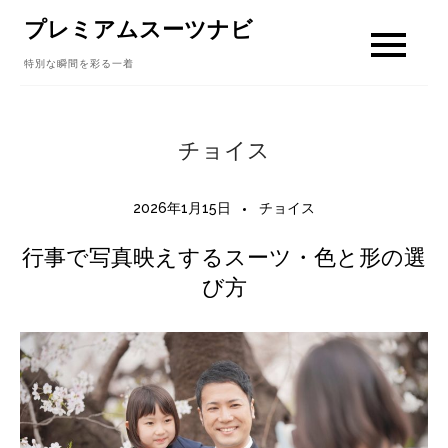
Skip
プレミアムスーツナビ
to
特別な瞬間を彩る一着
content
チョイス
2026年1月15日
チョイス
行事で写真映えするスーツ・色と形の選
び方